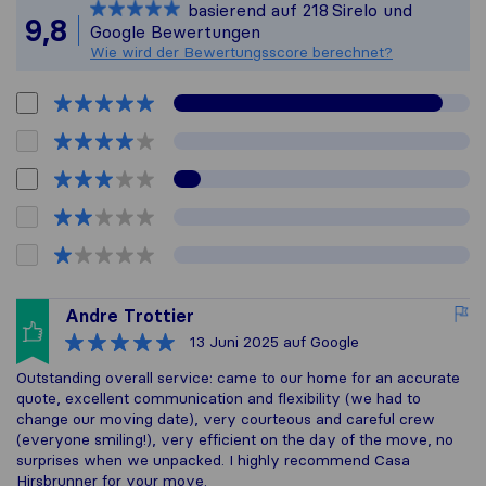
basierend auf
218
Sirelo und
Alle gesammel
9,8
Google Bewertungen
Wie wird der Bewertungsscore berechnet?
Andre Trottier
13 Juni 2025
auf Google
Outstanding overall service: came to our home for an accurate
quote, excellent communication and flexibility (we had to
change our moving date), very courteous and careful crew
(everyone smiling!), very efficient on the day of the move, no
surprises when we unpacked. I highly recommend Casa
Hirsbrunner for your move.