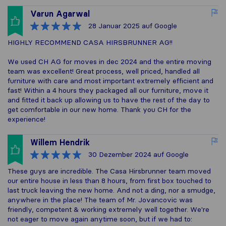
Varun Agarwal
28 Januar 2025
auf Google
HIGHLY RECOMMEND CASA HIRSBRUNNER AG!!
We used CH AG for moves in dec 2024 and the entire moving
team was excellent! Great process, well priced, handled all
furniture with care and most important extremely efficient and
fast! Within a 4 hours they packaged all our furniture, move it
and fitted it back up allowing us to have the rest of the day to
get comfortable in our new home. Thank you CH for the
experience!
Willem Hendrik
30 Dezember 2024
auf Google
These guys are incredible. The Casa Hirsbrunner team moved
our entire house in less than 8 hours, from first box touched to
last truck leaving the new home. And not a ding, nor a smudge,
anywhere in the place! The team of Mr. Jovancovic was
friendly, competent & working extremely well together. We're
not eager to move again anytime soon, but if we had to: