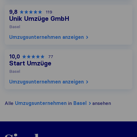
9,8
119
Unik Umzüge GmbH
Basel
Umzugs​unternehmen anzeigen
10,0
77
Start Umzüge
Basel
Umzugs​unternehmen anzeigen
Alle
Umzugs​unternehmen
in
Basel
ansehen
Sirelo.ch