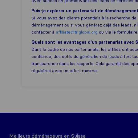
avec succès en promouvant des leads de services 
Puis-je explorer un partenariat de déménagemen
Si vous avez des clients potentiels à la recherche de
déménagement ou si vous générez déjà des leads, n'
contacter à
affiliate@triglobal.org
ou via le formulaire
Quels sont les avantages d'un partenariat avec S
Dans le cadre de nos partenariats, les affiliés ont a
confiance, des outils de génération de leads à fort t
transparence dans les rapports. Cela garantit des op
régulières avec un effort minimal.
Meilleurs déménageurs en Suisse