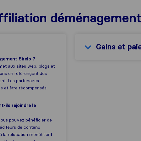
iliation déménagement S
Gains et pa
agement Sirelo ?
et aux sites web, blogs et
ons en référençant des
nt. Les partenaires
res et être récompensés
-ils rejoindre le
 vous pouvez bénéficier de
 éditeurs de contenu
à la relocation monétisent