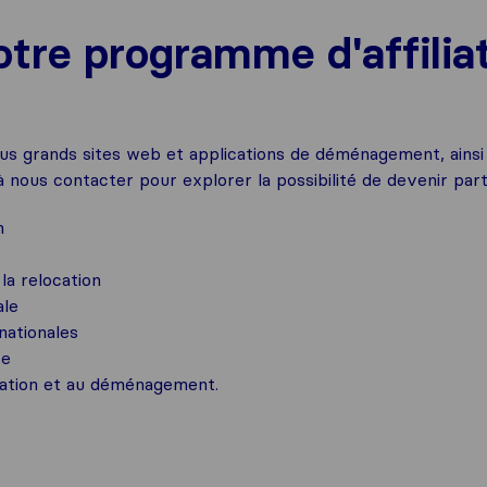
otre programme d'affilia
us grands sites web et applications de déménagement, ainsi 
à nous contacter pour explorer la possibilité de devenir parten
n
a relocation
ale
nationales
te
ocation et au déménagement.