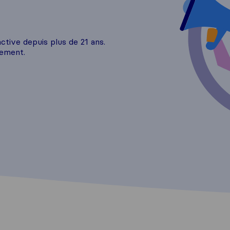
tive depuis plus de 21 ans.
gement.