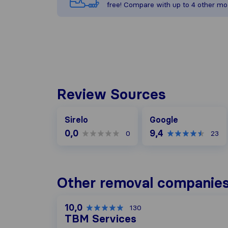
free! Compare with up to 4 other mo
Review Sources
Google
Sirelo
Google
0,0
9,4
0
23
Other removal companies
10,0
130
TBM Services