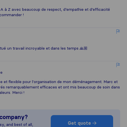
 à Z avec beaucoup de respect, d’empathie et d’efficacité
recommander !
ectué un travail incroyable et dans les temps 🙏🏼
le
e et flexible pour l'organisation de mon déménagement. Marc et
trés remarquablement efficaces et ont mis beaucoup de soin dans
leurs. Merci !
s company?
Get quote
y, and best of all,