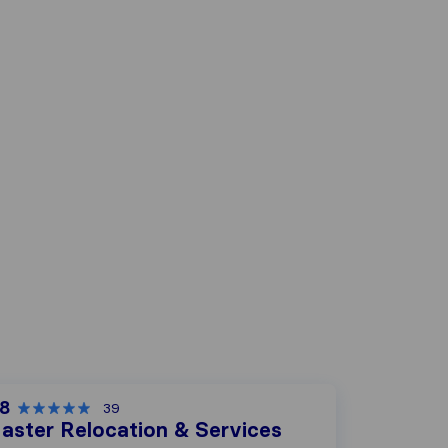
,8
39
aster Relocation & Services