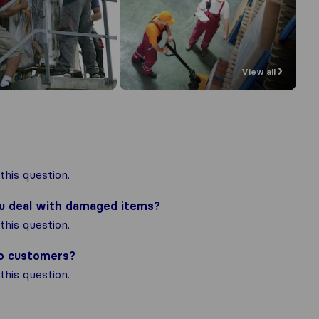
View all
his question.
ou deal with damaged items?
his question.
to customers?
his question.