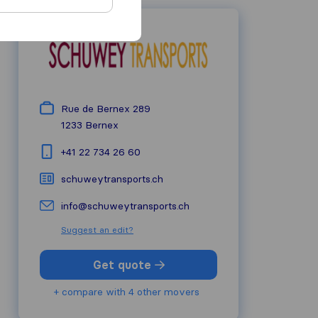
Rue de Bernex 289
1233
Bernex
+41 22 734 26 60
schuweytransports.ch
info@schuweytransports.ch
Suggest an edit?
Get quote
+ compare with 4 other movers