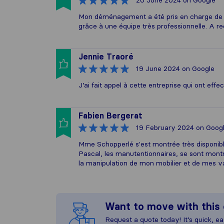
20 June 2024
on Google
Mon déménagement a été pris en charge de A
grâce à une équipe très professionnelle. A 
Jennie Traoré
19 June 2024
on Google
J’ai fait appel à cette entreprise qui ont eff
Fabien Bergerat
19 February 2024
on Goog
Mme Schopperlé s'est montrée très disponibl
Pascal, les manutentionnaires, se sont mon
la manipulation de mon mobilier et de mes va
Want to move with thi
Request a quote today! It’s quick, eas