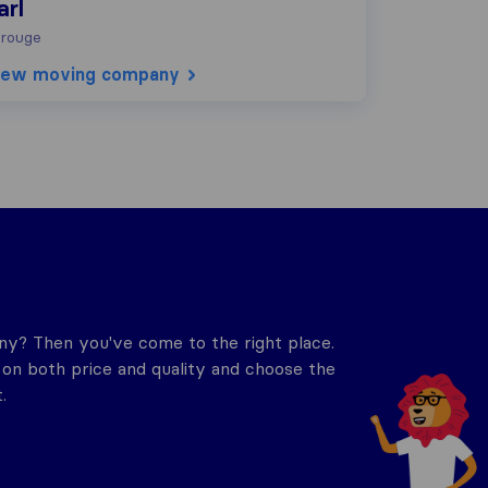
arl
rouge
iew moving company
y? Then you've come to the right place.
n both price and quality and choose the
.