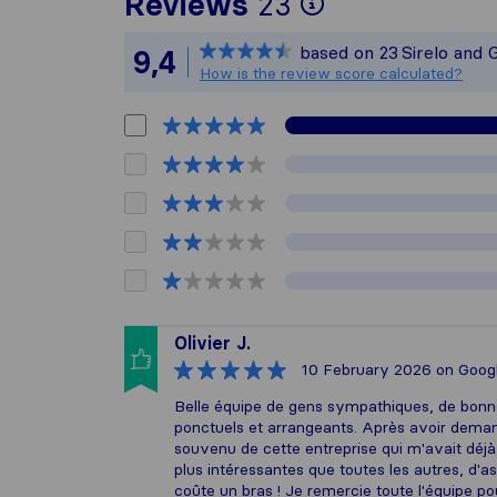
To give you 
Reviews
23
Sirelo is not
based on
23
Sirelo and 
9,4
All reviews 
How is the review score calculated?
Olivier J.
10 February 2026
on Goog
Belle équipe de gens sympathiques, de bonne 
ponctuels et arrangeants. Après avoir deman
souvenu de cette entreprise qui m'avait déjà 
plus intéressantes que toutes les autres, d'
coûte un bras ! Je remercie toute l'équipe pou