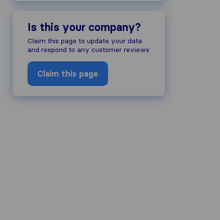
Is this your company?
Claim this page to update your data
and respond to any customer reviews
Claim this page