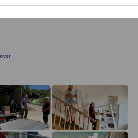
over.