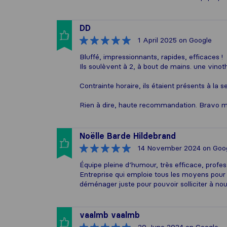
DD
1 April 2025
on Google
Bluffé, impressionnants, rapides, efficaces !
Ils soulèvent à 2, à bout de mains. une vin
Contrainte horaire, ils étaient présents à l
Rien à dire, haute recommandation. Bravo m
Noëlle Barde Hildebrand
14 November 2024
on Goo
Équipe pleine d’humour, très efficace, profes
Entreprise qui emploie tous les moyens pour 
déménager juste pour pouvoir solliciter à n
vaalmb vaalmb