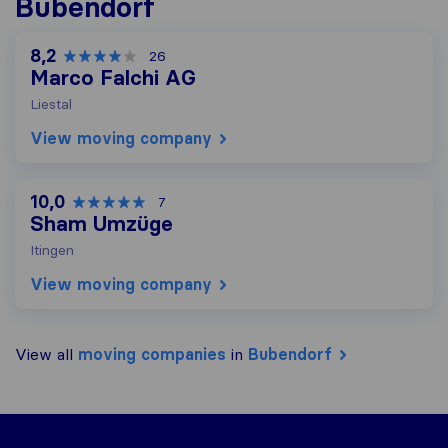
Bubendorf
8,2
26
Marco Falchi AG
Liestal
View moving company
10,0
7
Sham Umzüge
Itingen
View moving company
View all
moving companies
in
Bubendorf