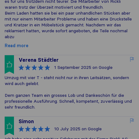
es für uns trotzdem nicht teurer. Die Mitarbeiter von Rickli
waren trotz der Überzeit motiviert und freundlich.
Beim Laden hatten sie bei ein paar unhandlichen Stücken aber
mit nur einem Mitarbeiter Probleme und haben eine Druckstelle
und Kratzer in ein Möbelstück gemacht. Nachdem wir das
reklamiert hatten, wurde sofort angeboten, die Teile nochmal
abzu
Read more
Verena Städtler
1 September 2025
on Google
Umzug mit vier T - steht nicht nur in ihren Leitsätzen, sondern
wird auch gelebt.
Dem ganzen Team ein grosses Lob und Dankeschön für die
professionelle Ausführung. Schnell, kompetent, zuverlässig und
sehr freundlich.
Simon
10 July 2025
on Google