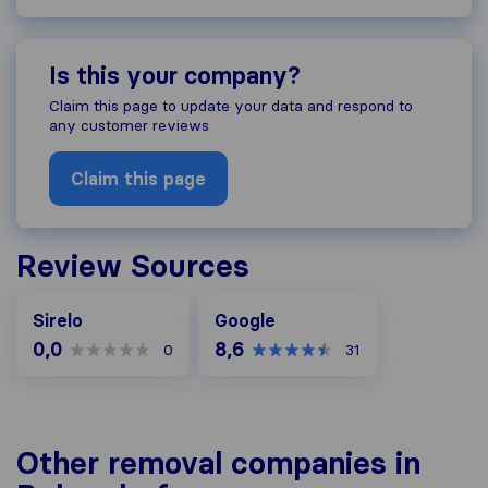
Is this your company?
Claim this page to update your data and respond to
any customer reviews
Claim this page
Review Sources
Google
Sirelo
Google
0,0
8,6
0
31
Other removal companies in