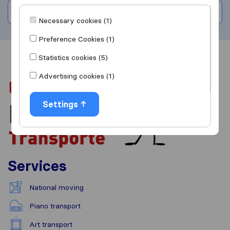
Write a review
Necessary cookies (1)
Preference Cookies (1)
Statistics cookies (5)
Overview
Reviews
Sources
Advertising cookies (1)
Settings
Services
National moving
Piano transport
Art transport