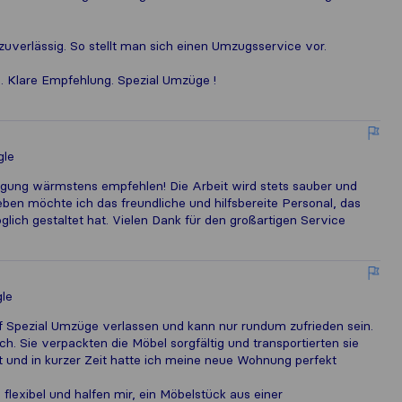
zuverlässig. So stellt man sich einen Umzugsservice vor.
Klare Empfehlung. Spezial Umzüge !
gle
igung wärmstens empfehlen! Die Arbeit wird stets sauber und
ben möchte ich das freundliche und hilfsbereite Personal, das
h gestaltet hat. Vielen Dank für den großartigen Service
le
 Spezial Umzüge verlassen und kann nur rundum zufrieden sein.
. Sie verpackten die Möbel sorgfältig und transportierten sie
ent und in kurzer Zeit hatte ich meine neue Wohnung perfekt
 flexibel und halfen mir, ein Möbelstück aus einer