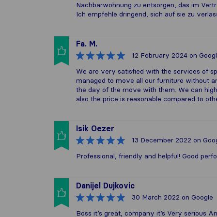
Nachbarwohnung zu entsorgen, das im Vertr
Ich empfehle dringend, sich auf sie zu verlas
Fa. M.
12 February 2024
on Goog
We are very satisfied with the services of 
managed to move all our furniture without a
the day of the move with them. We can high
also the price is reasonable compared to ot
Isik Oezer
13 December 2022
on Goo
Professional, friendly and helpful! Good per
Danijel Dujkovic
30 March 2022
on Google
Boss it’s great, company it’s Very serious A