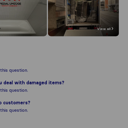
View all
his question.
ou deal with damaged items?
his question.
to customers?
his question.