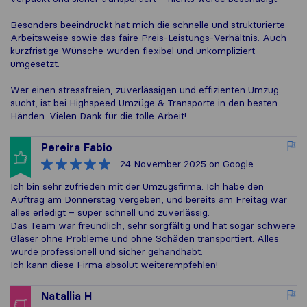
Besonders beeindruckt hat mich die schnelle und strukturierte
Arbeitsweise sowie das faire Preis-Leistungs-Verhältnis. Auch
kurzfristige Wünsche wurden flexibel und unkompliziert
umgesetzt.
Wer einen stressfreien, zuverlässigen und effizienten Umzug
sucht, ist bei Highspeed Umzüge & Transporte in den besten
Händen. Vielen Dank für die tolle Arbeit!
Pereira Fabio
24 November 2025
on Google
Ich bin sehr zufrieden mit der Umzugsfirma. Ich habe den
Auftrag am Donnerstag vergeben, und bereits am Freitag war
alles erledigt – super schnell und zuverlässig.
Das Team war freundlich, sehr sorgfältig und hat sogar schwere
Gläser ohne Probleme und ohne Schäden transportiert. Alles
wurde professionell und sicher gehandhabt.
Ich kann diese Firma absolut weiterempfehlen!
Natallia H