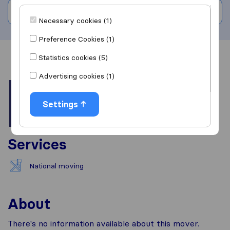
Write a review
Necessary cookies (1)
Preference Cookies (1)
Statistics cookies (5)
Overview
Reviews
Sources
Advertising cookies (1)
Settings
Services
National moving
About
There's no information available about this mover.