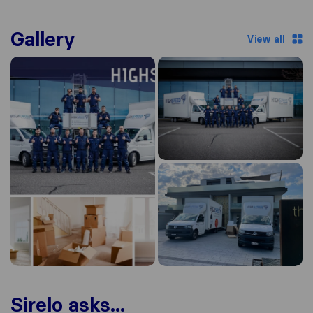
Gallery
View all
Sirelo asks...