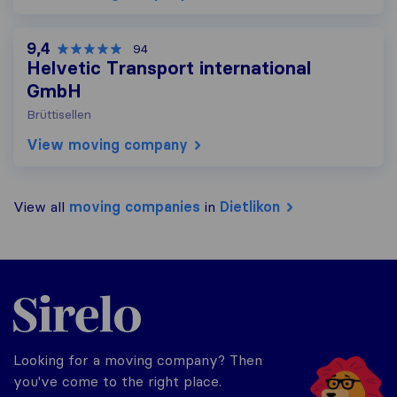
9,4
94
Helvetic Transport international
GmbH
Brüttisellen
View moving company
View all
moving companies
in
Dietlikon
Sirelo.ch
Looking for a moving company? Then
you've come to the right place.