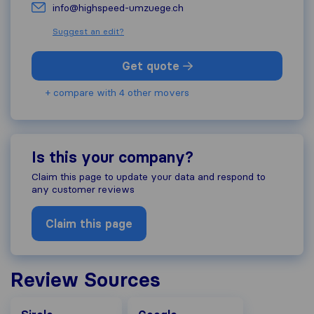
info@highspeed-umzuege.ch
Suggest an edit?
Get quote
+ compare with 4 other movers
Is this your company?
Claim this page to update your data and respond to
any customer reviews
Claim this page
Review Sources
Google