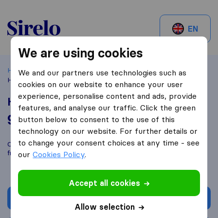
Sirelo.ch
EN
We are using cookies
Home
Best Moving Companies in Switzerland
Dietlikon
We and our partners use technologies such as
Highspeed Umzüge
cookies on our website to enhance your user
experience, personalise content and ads, provide
Highspeed Umzüge
features, and analyse our traffic. Click the green
9,4
based on
91
button below to consent to the use of this
Sirelo and Google reviews
i
technology on our website. For further details or
to change your consent choices at any time - see
Compare Highspeed Umzüge with other
moving companies
from
Dietlikon
our
Cookies Policy
.
Accept all cookies
Get quote
Allow selection