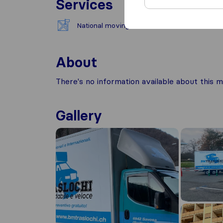
Services
National moving
About
There's no information available about this m
Gallery