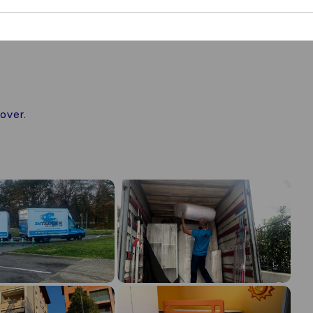
over.