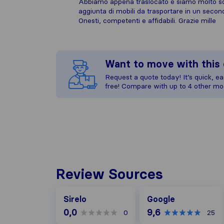
Abbiamo appena traslocato e siamo molto soddi
aggiunta di mobili da trasportare in un secon
Onesti, competenti e affidabili. Grazie mille
Want to move with thi
Request a quote today! It’s quick, eas
free! Compare with up to 4 other mo
Review Sources
Google
Sirelo
Google
0,0
9,6
0
25