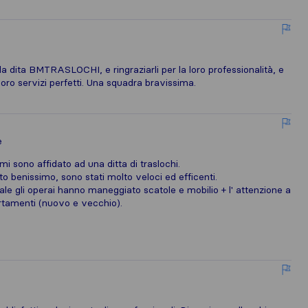
 dita BMTRASLOCHI, e ringraziarli per la loro professionalità, e
i loro servizi perfetti. Una squadra bravissima.
e
mi sono affidato ad una ditta di traslochi.
 benissimo, sono stati molto veloci ed efficenti.
ale gli operai hanno maneggiato scatole e mobilio + l' attenzione a
partamenti (nuovo e vecchio).