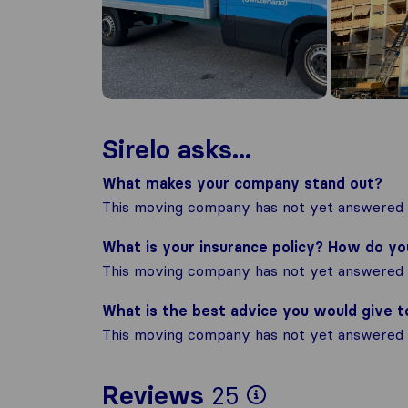
Sirelo asks...
What makes your company stand out?
This moving company has not yet answered t
What is your insurance policy? How do y
This moving company has not yet answered t
What is the best advice you would give 
This moving company has not yet answered t
To give you 
Reviews
25