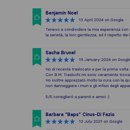
Benjamin Noel
13 April 2024
on Google
Tenevo a condividere la mia esperienza con la
la serietà, la loro gentilezza, ed il rispetto de
Sacha Brunel
19 January 2024
on Googl
Ho di recente traslocato e per la prima volta 
Con B.M. Traslochi mi sono veramente trovato
Ho inoltre apprezzato molto la cura con la qu
non danneggiare i muri e gli infissi degli ap
5/5 consiglierò a parenti e amici :)
Barbara “Baps” Cinus-Di Fazio
13 July 2021
on Google