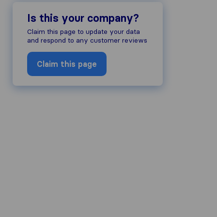
Is this your company?
Claim this page to update your data
and respond to any customer reviews
Claim this page
company's reputation, we gather rev