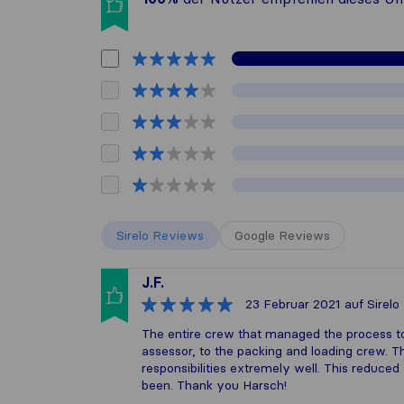
Sirelo Reviews
Google Reviews
J.F.
23 Februar 2021
auf Sirelo
The entire crew that managed the process to
assessor, to the packing and loading crew. 
responsibilities extremely well. This reduce
been. Thank you Harsch!