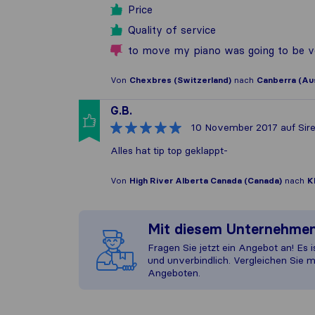
Price
Quality of service
to move my piano was going to be ve
Von
Chexbres (Switzerland)
nach
Canberra (Aus
G.B.
10 November 2017
auf Sire
Alles hat tip top geklappt-
Von
High River Alberta Canada (Canada)
nach
K
Mit diesem Unternehme
Fragen Sie jetzt ein Angebot an! Es i
und unverbindlich. Vergleichen Sie m
Angeboten.