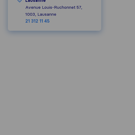
Lausanne
Avenue Louis-Ruchonnet 57,
1003, Lausanne
21 312 11 45