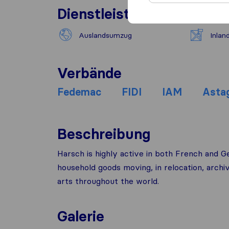
Dienstleistungen
Auslandsumzug
Inla
Verbände
Fedemac
FIDI
IAM
Asta
Beschreibung
Harsch is highly active in both French and G
household goods moving, in relocation, archiv
arts throughout the world.
Galerie