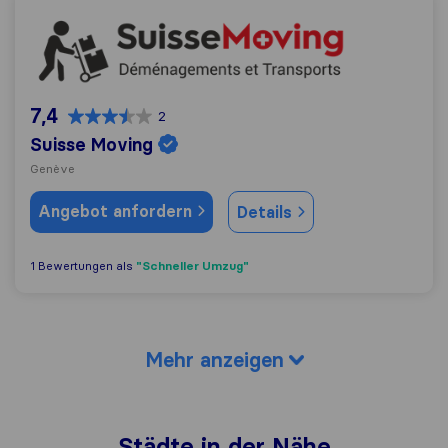
Suisse Moving
7,4
2
Suisse Moving
Genève
Angebot anfordern
Details
"Schneller Umzug"
1 Bewertungen als
Mehr anzeigen
Städte in der Nähe