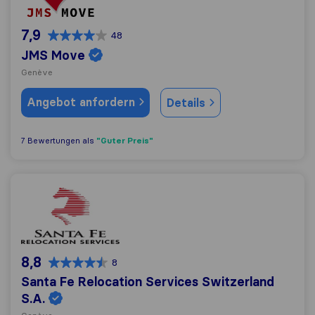
7,9
48
JMS Move
Genève
Angebot anfordern
Details
"Guter Preis"
7 Bewertungen als
Santa Fe Relocation Services Switzerland S.A.
8,8
8
Santa Fe Relocation Services Switzerland
S.A.