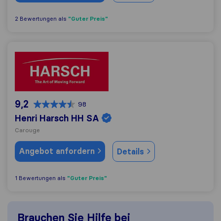
"Guter Preis"
2 Bewertungen als
Henri Harsch HH SA
9,2
98
Henri Harsch HH SA
Carouge
Angebot anfordern
Details
"Guter Preis"
1 Bewertungen als
Brauchen Sie Hilfe bei