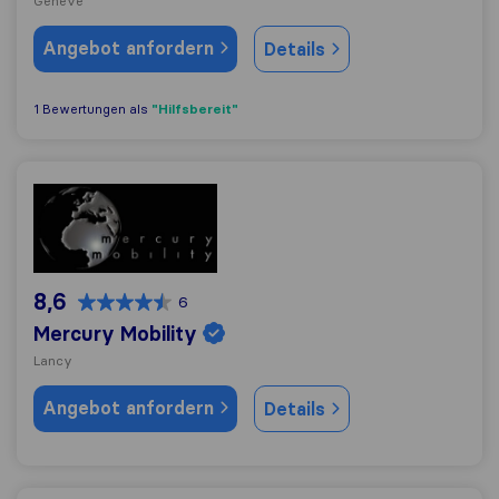
Genève
Angebot anfordern
Details
"Hilfsbereit"
1 Bewertungen als
Mercury Mobility
8,6
6
Mercury Mobility
Lancy
Angebot anfordern
Details