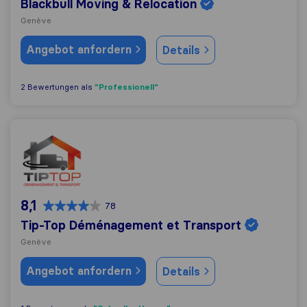
Blackbull Moving & Relocation
Genève
Angebot anfordern
Details
"Professionell"
2 Bewertungen als
Tip-Top Déménagement et Transport
8,1
78
Tip-Top Déménagement et Transport
Genève
Angebot anfordern
Details