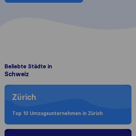
Beliebte Städte in
Schweiz
Moving to Zürich
Zürich
Top 10 Umzugs​unternehmen in Zürich
Moving to Genève