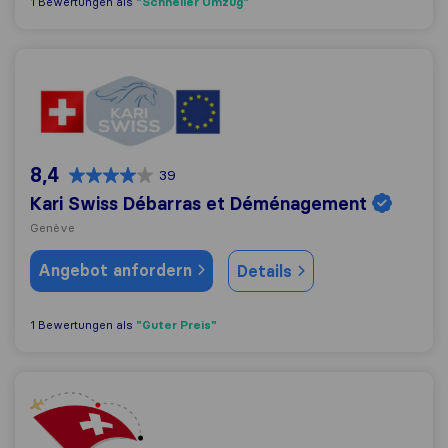
"Schneller Umzug"
1 Bewertungen als
Kari Swiss Débarras et Déménagement
8,4
39
Kari Swiss Débarras et Déménagement
Genève
Angebot anfordern
Details
"Guter Preis"
1 Bewertungen als
JMS Move