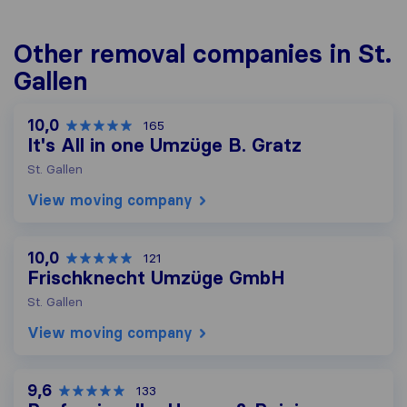
Other removal companies in St.
Gallen
10,0
165
It's All in one Umzüge B. Gratz
St. Gallen
View moving company
10,0
121
Frischknecht Umzüge GmbH
St. Gallen
View moving company
9,6
133