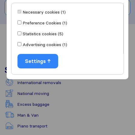
Write a review
Necessary cookies (1)
Preference Cookies (1)
Statistics cookies (5)
Overview
Reviews
Sources
Advertising cookies (1)
Settings
Services
International removals
National moving
Excess baggage
Man & Van
Piano transport