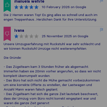
manuela wehrle
10 February 2026
on Google
Die 2 Herren waren Top! Es ging alles so schnell und auch im
engen Treppenhaus...Herzlichen Dank für Ihre Unterstützung.
Ivana
25 November 2025
on Google
Unsere Umzugserfahrung mit Ruckstuhl war sehr schlecht und
wir können Ruckstuhl Umzüge nicht weiterempfehlen.
Die Gründe:
- Das Zügelteam kam 3 Stunden früher als abgemacht.
Immerhin haben sie 20min vorher angerufen, so dass wir nicht
komplett überrumpelt wurden.
- Das Büro hat sich nicht die Mühe gemacht vorbeizukommen
um eine korrekte Offerte zu erstellen, der Lastwagen und
Anzahl Mann waren falsch geplant.
- Das Zügelteam hat sich die ganze Zeit lautstark beschwert,
dass der Umzug vom Büro nicht korrekt eingeplant war und
waren die ganze Zeit genervt