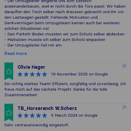
- Der Umzugsleiter dirigierte uns zum Esstisch
auseinanderbauen, weil er nicht durch die Türe passt. Wir haben
daraufhin den Tisch selber nach draussen gebracht und ihn vor
den Lastwagen gestellt. Fehlende Motivation und
Denkvermögen beim Umzugsteam kamen auch bei weiteren
solchen Situationen vor.
- Den Parkett-Boden mussten wir zum Schutz selber abdecken
- Matratzen musste ich selber zum Schutz einpacken
- Der Umzugsleiter hat mir am
Read more
Olivia Hager
19 November 2025
on Google
Ein richtig starkes Team! Effizient, sorgfältig und zuverlässig. Ich
freue mich auf das nächste Projekt. Danke für die tolle
Zusammenarbeit.
TB_Horseranch W.Scherz
5 March 2024
on Google
Sehr vertrauenswürdig eingestuft